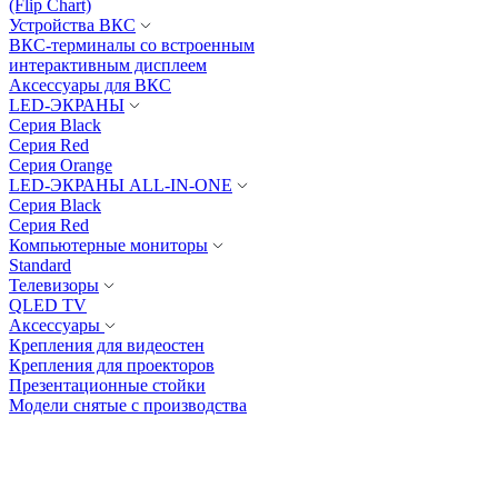
(Flip Chart)
Устройства ВКС
ВКС-терминалы со встроенным
интерактивным дисплеем
Аксессуары для ВКС
LED-ЭКРАНЫ
Серия Black
Серия Red
Серия Orange
LED-ЭКРАНЫ ALL-IN-ONE
Cерия Black
Cерия Red
Компьютерные мониторы
Standard
Телевизоры
QLED TV
Аксессуары
Крепления для видеостен
Крепления для проекторов
Презентационные стойки
Модели снятые с производства